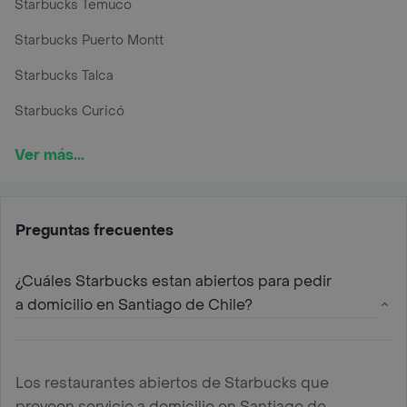
Starbucks Temuco
Starbucks Puerto Montt
Starbucks Talca
Starbucks Curicó
Ver más...
Preguntas frecuentes
¿Cuáles Starbucks estan abiertos para pedir
a domicilio en Santiago de Chile?
Los restaurantes abiertos de Starbucks que
proveen servicio a domicilio en Santiago de