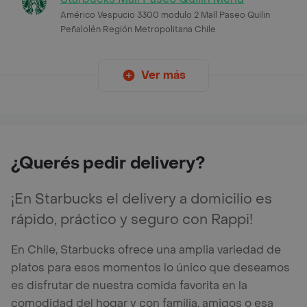
Américo Vespucio 3300 modulo 2 Mall Paseo Quilin
Peñalolén Región Metropolitana Chile
Ver más
¿Querés pedir delivery?
¡En Starbucks el delivery a domicilio es
rápido, práctico y seguro con Rappi!
En Chile, Starbucks ofrece una amplia variedad de
platos para esos momentos lo único que deseamos
es disfrutar de nuestra comida favorita en la
comodidad del hogar y con familia, amigos o esa