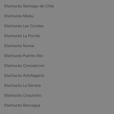
Starbucks Santiago de Chile
Starbucks Maipu
Starbucks Las Condes
Starbucks La Florida
Starbucks Nunoa
Starbucks Puente Alto
Starbucks Concepcion
Starbucks Antofagasta
Starbucks La Serena
Starbucks Coquimbo
Starbucks Rancagua