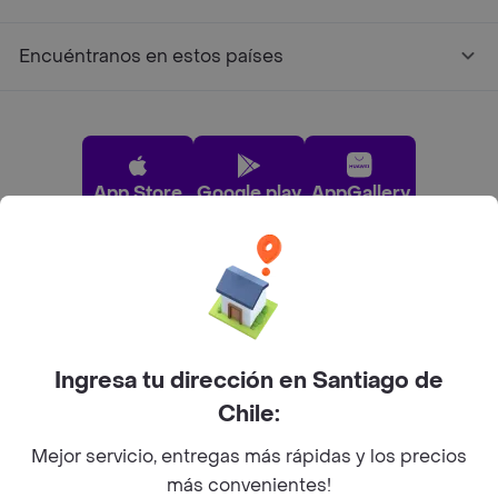
Encuéntranos en estos países
App Store
Google play
AppGallery
Pide tu comida favorita cerca de ti
Categorías
Ingresa tu dirección en Santiago de
Chile:
Únete a Rappi
Mejor servicio, entregas más rápidas y los precios
más convenientes!