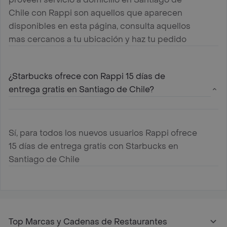
Chile con Rappi son aquellos que aparecen
disponibles en esta página, consulta aquellos
mas cercanos a tu ubicación y haz tu pedido
¿Starbucks ofrece con Rappi 15 días de
entrega gratis en Santiago de Chile?
Sí, para todos los nuevos usuarios Rappi ofrece
15 días de entrega gratis con Starbucks en
Santiago de Chile
Top Marcas y Cadenas de Restaurantes