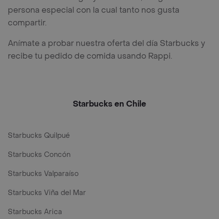
persona especial con la cual tanto nos gusta
compartir.
Anímate a probar nuestra oferta del día Starbucks y
recibe tu pedido de comida usando Rappi.
Starbucks en Chile
Starbucks Quilpué
Starbucks Concón
Starbucks Valparaíso
Starbucks Viña del Mar
Starbucks Arica