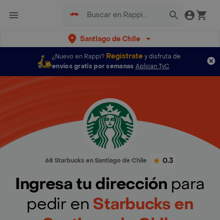
Santiago de Chile
Regístrate
¿Nuevo en Rappi?
y disfruta de
envíos gratis por semanas
Aplican TyC
0.3
68 Starbucks en Santiago de Chile
Ingresa tu dirección
para
pedir en
Starbucks en