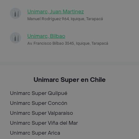
Unimarc, Juan Martinez
Manuel Rodríguez 964, Iquique, Tarapacá
Unimarc, Bilbao
Av. Francisco Bilbao 3545, Iquique, Tarapacá
Unimarc Super en Chile
Unimarc Super
Quilpué
Unimarc Super
Concón
Unimarc Super
Valparaíso
Unimarc Super
Viña del Mar
Unimarc Super
Arica