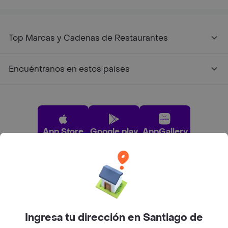
Top Marcas y Cadenas de Restaurantes
Encuéntranos en estos países
App Store
Google play
AppGallery
Pide tu comida favorita cerca de ti
Categorías
Ingresa tu dirección en Santiago de