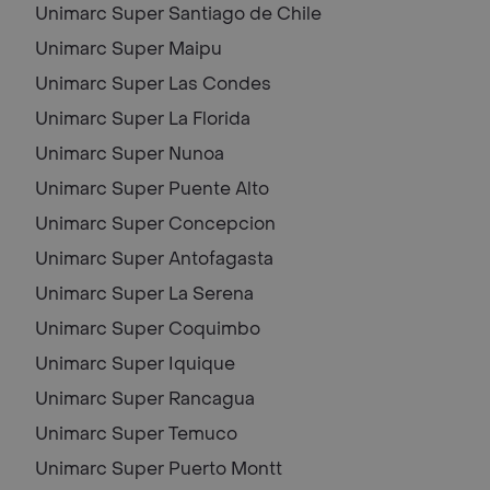
Unimarc Super
Santiago de Chile
Unimarc Super
Maipu
Unimarc Super
Las Condes
Unimarc Super
La Florida
Unimarc Super
Nunoa
Unimarc Super
Puente Alto
Unimarc Super
Concepcion
Unimarc Super
Antofagasta
Unimarc Super
La Serena
Unimarc Super
Coquimbo
Unimarc Super
Iquique
Unimarc Super
Rancagua
Unimarc Super
Temuco
Unimarc Super
Puerto Montt