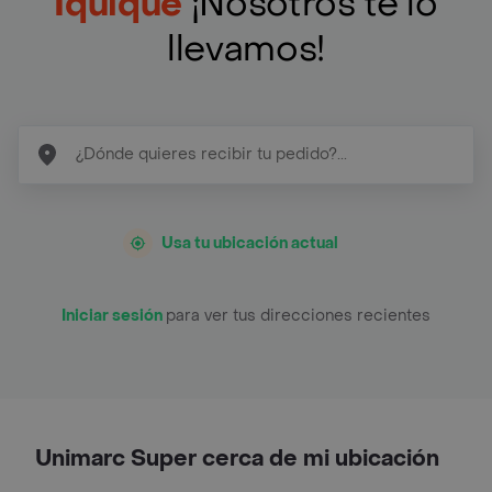
Iquique
¡Nosotros te lo
llevamos!
Usa tu ubicación actual
Iniciar sesión
para ver tus direcciones recientes
Unimarc Super cerca de mi ubicación