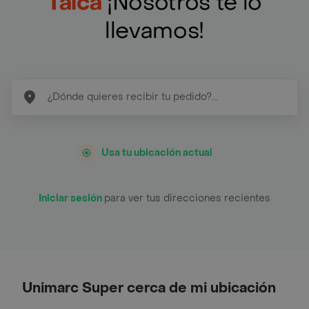
Talca
¡Nosotros te lo
llevamos!
Usa tu ubicación actual
Iniciar sesión
para ver tus direcciones recientes
Unimarc Super cerca de mi ubicación