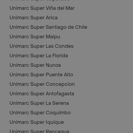
Unimarc Super
Viña del Mar
Unimarc Super
Arica
Unimarc Super
Santiago de Chile
Unimarc Super
Maipu
Unimarc Super
Las Condes
Unimarc Super
La Florida
Unimarc Super
Nunoa
Unimarc Super
Puente Alto
Unimarc Super
Concepcion
Unimarc Super
Antofagasta
Unimarc Super
La Serena
Unimarc Super
Coquimbo
Unimarc Super
Iquique
Unimarc Super
Rancagua