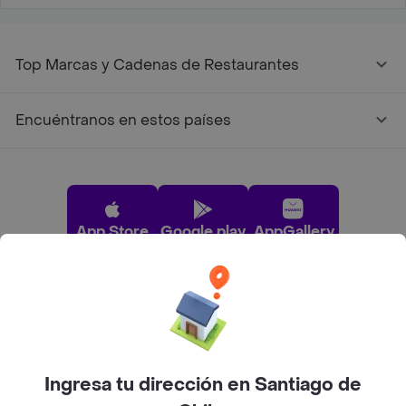
Top Marcas y Cadenas de Restaurantes
Encuéntranos en estos países
App Store
Google play
AppGallery
Pide tu comida favorita cerca de ti
Categorías
Ingresa tu dirección en Santiago de