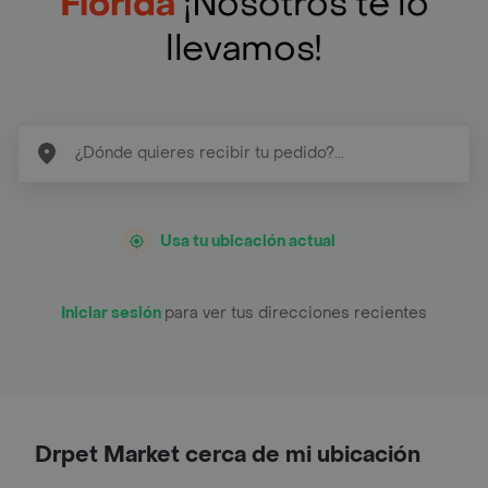
Florida
¡Nosotros te lo
llevamos!
Usa tu ubicación actual
Iniciar sesión
para ver tus direcciones recientes
Drpet Market cerca de mi ubicación