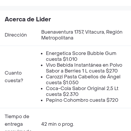
Acerca de Lider
Buenaventura 1757, Vitacura, Región
Dirección
Metropolitana
Energetica Score Bubble Gum
cuesta $1.010
Vivo Bebida Instantánea en Polvo
Sabor a Berries 1 L cuesta $270
Cuanto
Carozzi Pasta Cabellos de Ángel
cuesta?
cuesta $1.050
Coca-Cola Sabor Original 2,5 Lt
cuesta $2.370
Pepino Cohombro cuesta $720
Tiempo de
entrega
42 min o prog.