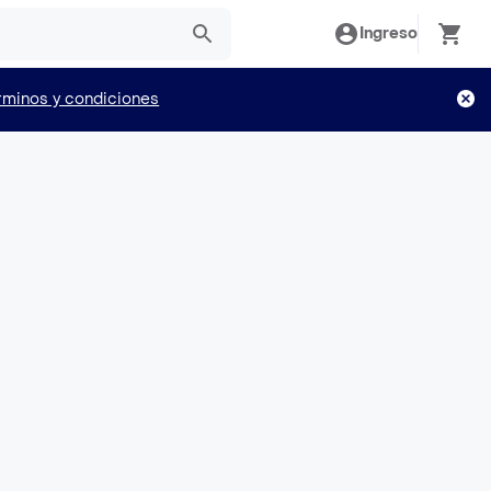
Ingreso
rminos y condiciones