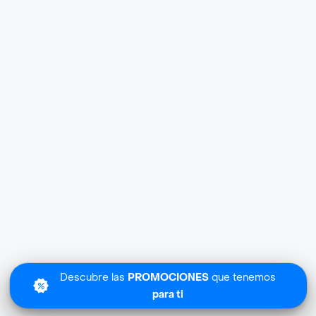
Descubre las
PROMOCIONES
que tenemos
para ti