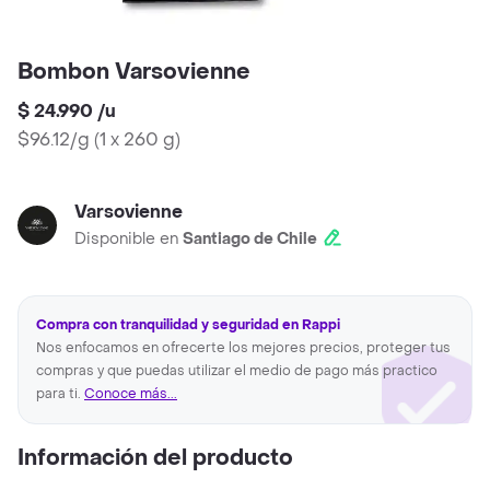
Bombon Varsovienne
$ 24.990
/
u
$96.12/g
(
1 x 260 g
)
Varsovienne
Disponible en
Santiago de Chile
Compra con tranquilidad y seguridad en Rappi
Nos enfocamos en ofrecerte los mejores precios, proteger tus
compras y que puedas utilizar el medio de pago más practico
para ti.
Conoce más...
Información del producto