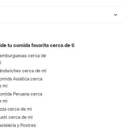
ide tu comida favorita cerca de ti
amburguesas cerca de
i
ándwiches cerca de mi
omida Asiática cerca
e mi
omida Peruana cerca
e mi
izza cerca de mi
ushi cerca de mi
astelería y Postres