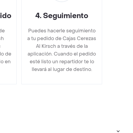
dido
4
.
Seguimiento
de
Puedes hacerle seguimiento
ch
a tu pedido de Cajas Cerezas
u
Al Kirsch a través de la
do de
aplicación. Cuando el pedido
do en
esté listo un repartidor te lo
llevará al lugar de destino.