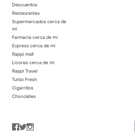
Descuentos
Restaurantes
Supermercados cerca de
mi
Farmacia cerca de mi
Express cerca de mi
Rappi mall
Licores cerca de mi
Rappi Travel
Turbo Fresh
Cigarrillos
Chocolates
Facebook
Twitter
Instagram