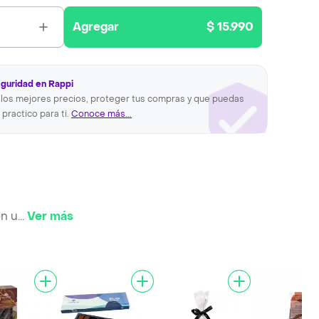
Agregar
$ 15.990
eguridad en Rappi
los mejores precios, proteger tus compras y que puedas
 practico para ti.
Conoce más...
en u
...
Ver más