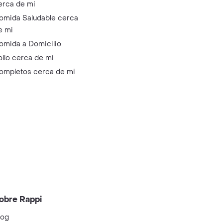
erca de mi
omida Saludable cerca
e mi
omida a Domicilio
ollo cerca de mi
ompletos cerca de mi
obre Rappi
log