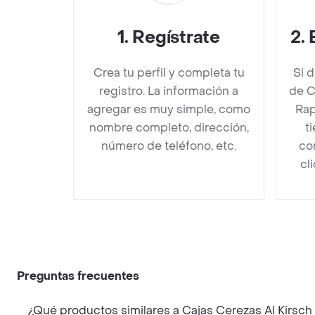
1
.
Regístrate
2
.
Crea tu perfil y completa tu
Si 
registro. La información a
de C
agregar es muy simple, como
Rap
nombre completo, dirección,
t
número de teléfono, etc.
co
cl
Preguntas frecuentes
¿Qué productos similares a Cajas Cerezas Al Kirsc