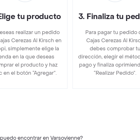
Elige tu producto
3
.
Finaliza tu pe
deseas realizar un pedido
Para pagar tu pedido 
ajas Cerezas Al Kirsch en
Cajas Cerezas Al Kirs
pi, simplemente elige la
debes comprobar t
ienda en la que deseas
dirección, elegir el méto
mprar el producto y haz
pago y finaliza oprimien
ic en el botón “Agregar”.
“Realizar Pedido”.
h puedo encontrar en Varsovienne?