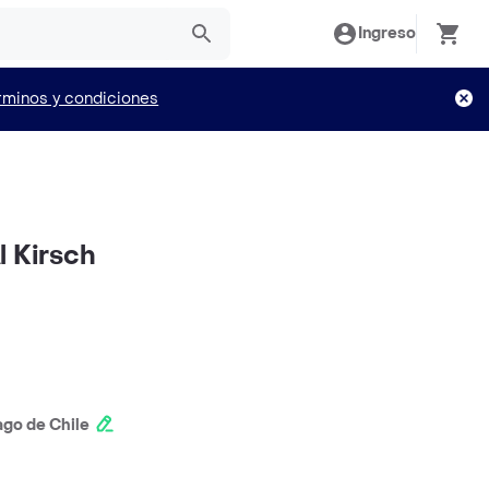
Ingreso
rminos y condiciones
l Kirsch
ago de Chile