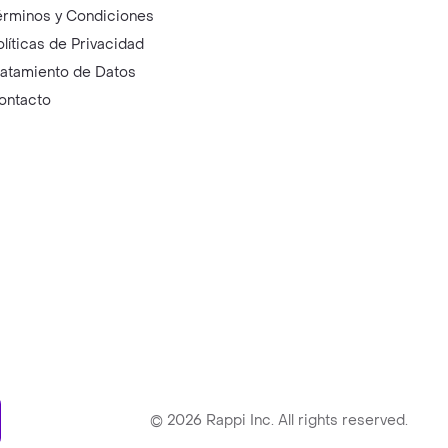
érminos y Condiciones
olíticas de Privacidad
ratamiento de Datos
ontacto
ry
©
2026
Rappi Inc. All rights reserved.