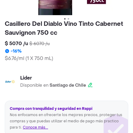
Casillero Del Diablo Vino Tinto Cabernet
Sauvignon 750 cc
$ 5070
/
u
$ 6070
/
u
-
16
%
$6.76/ml
(
1 X 750 mL
)
Lider
Disponible en
Santiago de Chile
Compra con tranquilidad y seguridad en Rappi
Nos enfocamos en ofrecerte los mejores precios, proteger tus
compras y que puedas utilizar el medio de pago más practico
para ti.
Conoce más...