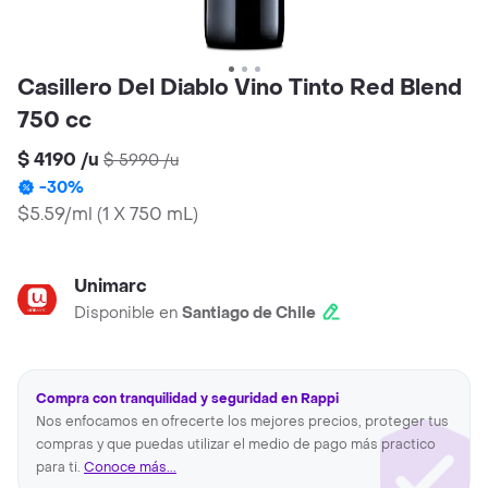
Casillero Del Diablo Vino Tinto Red Blend
750 cc
$ 4190
/
u
$ 5990
/
u
-
30
%
$5.59/ml
(
1 X 750 mL
)
Unimarc
Disponible en
Santiago de Chile
Compra con tranquilidad y seguridad en Rappi
Nos enfocamos en ofrecerte los mejores precios, proteger tus
compras y que puedas utilizar el medio de pago más practico
para ti.
Conoce más...