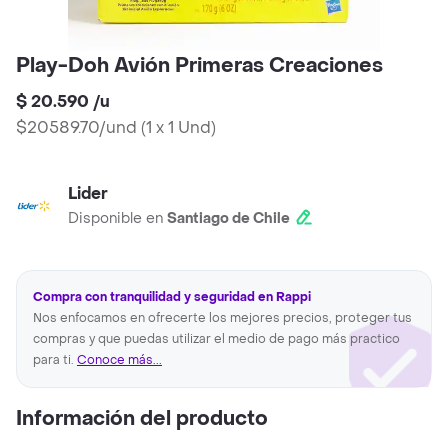
Play-Doh Avión Primeras Creaciones
$ 20.590
/
u
$20589.70/und
(
1 x 1 Und
)
Lider
Disponible en
Santiago de Chile
Compra con tranquilidad y seguridad en Rappi
Nos enfocamos en ofrecerte los mejores precios, proteger tus
compras y que puedas utilizar el medio de pago más practico
para ti.
Conoce más...
Información del producto