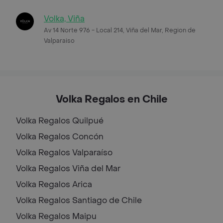
Volka, Viña
Av 14 Norte 976 - Local 214, Viña del Mar, Region de
Valparaiso
Volka Regalos en Chile
Volka Regalos
Quilpué
Volka Regalos
Concón
Volka Regalos
Valparaíso
Volka Regalos
Viña del Mar
Volka Regalos
Arica
Volka Regalos
Santiago de Chile
Volka Regalos
Maipu