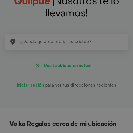
Quilpué
¡Nosotros te lo
llevamos!
Usa tu ubicación actual
Iniciar sesión
para ver tus direcciones recientes
Volka Regalos cerca de mi ubicación