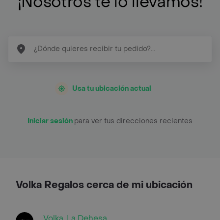
¡Nosotros te lo llevamos!
Usa tu ubicación actual
Iniciar sesión
para ver tus direcciones recientes
Volka Regalos cerca de mi ubicación
Volka, La Dehesa