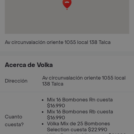
Av circunvalación oriente 1055 local 138 Talca
Acerca de Volka
Av circunvalación oriente 1055 local
Dirección
138 Talca
Mix 16 Bombones Rn cuesta
$16.990
Mix 16 Bombones Rb cuesta
Cuanto
$16.990
Völka Mix de 25 Bombones
cuesta?
Selection cuesta $22.990