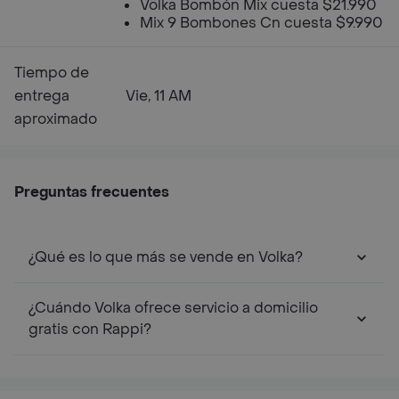
Völka Bombón Mix cuesta $21.990
Mix 9 Bombones Cn cuesta $9.990
Tiempo de
entrega
Vie, 11 AM
aproximado
Preguntas frecuentes
¿Qué es lo que más se vende en Volka?
¿Cuándo Volka ofrece servicio a domicilio
gratis con Rappi?