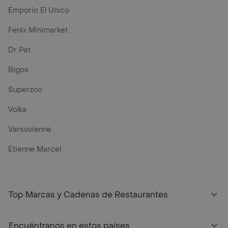
Emporio El Unico
Fenix Minimarket
Dr Pet
Bigos
Superzoo
Volka
Varsovienne
Etienne Marcel
Top Marcas y Cadenas de Restaurantes
Encuéntranos en estos países