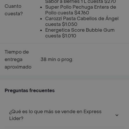
Sabor a Berries 1 L cuesta $270
Cuanto
Super Pollo Pechuga Entera de
Pollo cuesta $4.760
cuesta?
Carozzi Pasta Cabellos de Ángel
cuesta $1.050
Energetica Score Bubble Gum
cuesta $1.010
Tiempo de
entrega
38 min o prog.
aproximado
Preguntas frecuentes
¿Qué es lo que más se vende en Express
Lider?