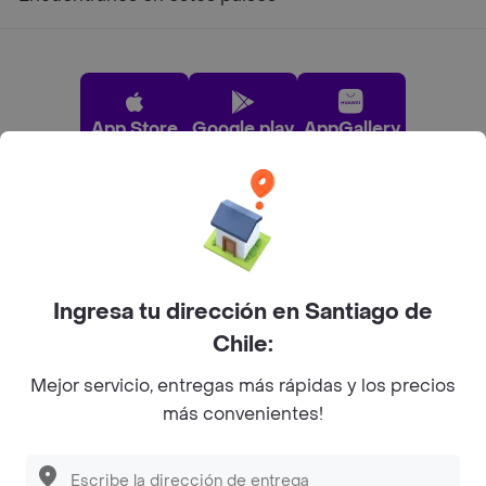
App Store
Google play
AppGallery
Pide tu comida favorita cerca de ti
Categorías
Ingresa tu dirección en Santiago de
Chile:
Únete a Rappi
Mejor servicio, entregas más rápidas y los precios
más convenientes!
Sobre Rappi