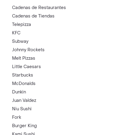
Cadenas de Restaurantes
Cadenas de Tiendas
Telepizza
KFC
Subway
Johnny Rockets
Melt Pizzas
Little Caesars
Starbucks
McDonalds
Dunkin
Juan Valdez
Niu Sushi
Fork
Burger King
Kami Sushi