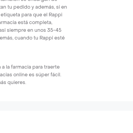
zan tu pedido y además, si en
etiqueta para que el Rappi
armacia está completa,
asi siempre en unos 35-45
emás, cuando tu Rappi esté
a la farmacia para traerte
ias online es súper fácil.
más quieres.