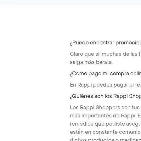
¿Puedo encontrar promocion
Claro que sí, muchas de las
salga más barata.
¿Cómo pago mi compra onlin
En Rappi puedes pagar en ef
¿Quiénes son los Rappi Sho
Los Rappi Shoppers son tus
más importantes de Rappi. E
remedios que pediste asegu
están en constante comunicac
dichos productos o medicam