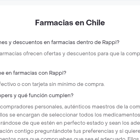
Farmacias en Chile
es y descuentos en farmacias dentro de Rappi?
 farmacias ofrecen ofertas y descuentos para que la co
e en farmacias con Rappi?
ectivo o con tarjeta sin mínimo de compra.
ppers y qué función cumplen?
 compradores personales, auténticos maestros de la com
llos se encargan de seleccionar todos los medicamentos, 
rándose de que estén en perfecto estado y sean los ad
ión contigo preguntándote tus preferencias y si quieres
entos para que compruebes que sea el adecuado. Ellos