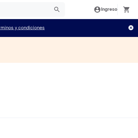
Ingreso
rminos y condiciones