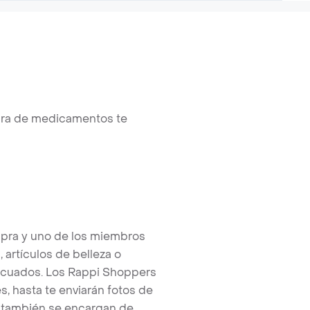
mpra de medicamentos te
pra y uno de los miembros
artículos de belleza o
ecuados. Los Rappi Shoppers
, hasta te enviarán fotos de
 también se encargan de