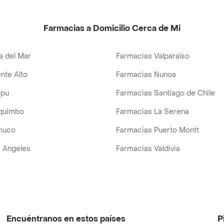
Farmacias a Domicilio Cerca de Mi
a del Mar
Farmacias Valparaíso
nte Alto
Farmacias Nunoa
ipu
Farmacias Santiago de Chile
quimbo
Farmacias La Serena
muco
Farmacias Puerto Montt
 Angeles
Farmacias Valdivia
Encuéntranos en estos países
P