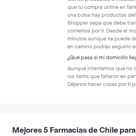
que tu compra online en farm
una bolsa hay productos del
Shopper sepa que debe trans
corremos por ti. Desde el m
minutos aunque se puede de
en camino podrás seguirlo e
¿Qué pasa si mi domicilio ll
Aunque intentamos que no ocu
los ítems que faltaron en p
Déjanos hacer cosas por ti p
Mejores 5 Farmacias de Chile para 