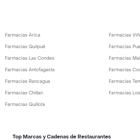
Farmacias Arica
Farmacias Viñ
Farmacias Quilpué
Farmacias Pue
Farmacias Las Condes
Farmacias Ma
Farmacias Antofagasta
Farmacias Co
Farmacias Rancagua
Farmacias Te
Farmacias Chillan
Farmacias Los
Farmacias Quillota
Top Marcas y Cadenas de Restaurantes