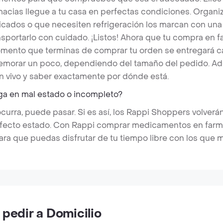
acias llegue a tu casa en perfectas condiciones. Organi
icados o que necesiten refrigeración los marcan con una 
portarlo con cuidado. ¡Listos! Ahora que tu compra en f
omento que terminas de comprar tu orden se entregará c
morar un poco, dependiendo del tamaño del pedido. Ad
n vivo y saber exactamente por dónde está.
ega en mal estado o incompleto?
rra, puede pasar. Si es así, los Rappi Shoppers volverán 
erfecto estado. Con Rappi comprar medicamentos en farmac
ara que puedas disfrutar de tu tiempo libre con los que 
pedir a Domicilio