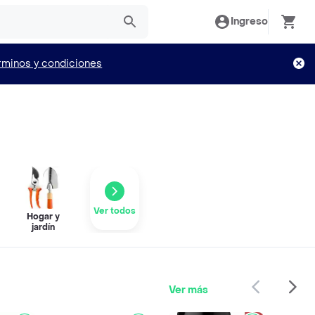
Ingreso
rminos y condiciones
Ver todos
Hogar y
jardín
Ver más