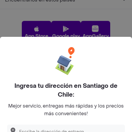
App Store
Google play
AppGallery
Pide tu comida favorita cerca de ti
Categorías
Ingresa tu dirección en Santiago de
Chile:
Únete a Rappi
Mejor servicio, entregas más rápidas y los precios
más convenientes!
Sobre Rappi