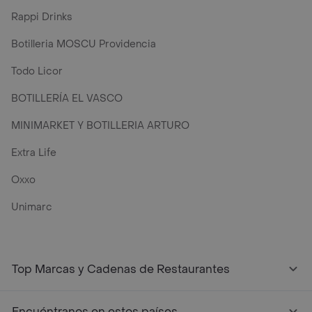
Rappi Drinks
Botilleria MOSCU Providencia
Todo Licor
BOTILLERÍA EL VASCO
MINIMARKET Y BOTILLERIA ARTURO
Extra Life
Oxxo
Unimarc
Top Marcas y Cadenas de Restaurantes
Encuéntranos en estos países