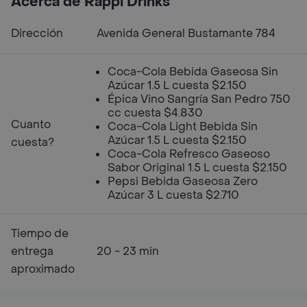
Acerca de Rappi Drinks
Dirección
Avenida General Bustamante 784
Coca-Cola Bebida Gaseosa Sin
Azúcar 1.5 L cuesta $2.150
Épica Vino Sangría San Pedro 750
cc cuesta $4.830
Cuanto
Coca-Cola Light Bebida Sin
Azúcar 1.5 L cuesta $2.150
cuesta?
Coca-Cola Refresco Gaseoso
Sabor Original 1.5 L cuesta $2.150
Pepsi Bebida Gaseosa Zero
Azúcar 3 L cuesta $2.710
Tiempo de
entrega
20 - 23 min
aproximado