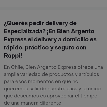
¿Querés pedir delivery de
Especializada? ¡En Bien Argento
Express el delivery a domicilio es
rápido, práctico y seguro con
Rappi!
En Chile, Bien Argento Express ofrece una
amplia variedad de productos y artículos
para esos momentos en que no
queremos salir de nuestra casa y lo único
que deseamos es aprovechar el tiempo
de una manera diferente.