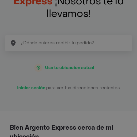
Express
¡Nosotros te lo
llevamos!
Usa tu ubicación actual
Iniciar sesión
para ver tus direcciones recientes
Bien Argento Express cerca de mi
ubicación