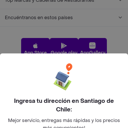
Top Marcas y Cadenas de Restaurantes
Encuéntranos en estos países
App Store
Google play
AppGallery
Pide tu comida favorita cerca de ti
Categorías
Ingresa tu dirección en Santiago de
Chile:
Únete a Rappi
Mejor servicio, entregas más rápidas y los precios
más convenientes!