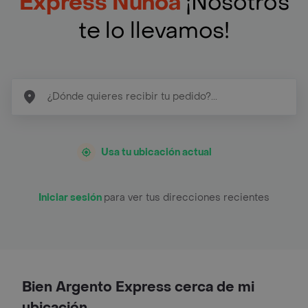
Express Nunoa
¡Nosotros
te lo llevamos!
Usa tu ubicación actual
Iniciar sesión
para ver tus direcciones recientes
Bien Argento Express cerca de mi
ubicación