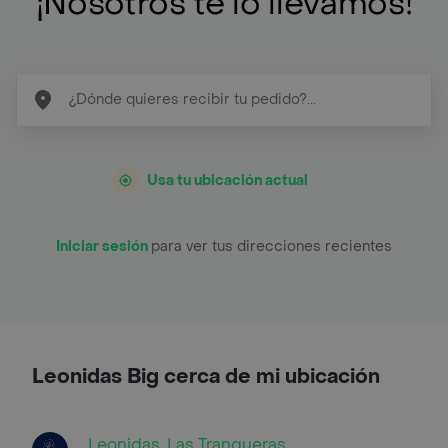
¡Nosotros te lo llevamos!
Usa tu ubicación actual
Iniciar sesión
para ver tus direcciones recientes
Leonidas Big cerca de mi ubicación
Leonidas, Las Tranqueras