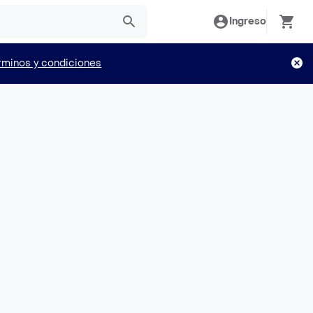
Ingreso
rminos y condiciones