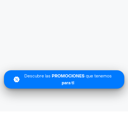
Descubre las
PROMOCIONES
que tenemos
para ti