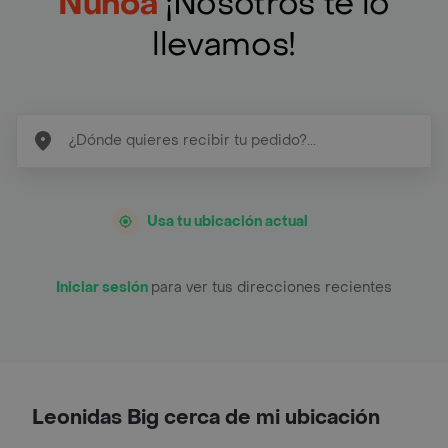
Nunoa
¡Nosotros te lo
llevamos!
Usa tu ubicación actual
Iniciar sesión
para ver tus direcciones recientes
Leonidas Big cerca de mi ubicación