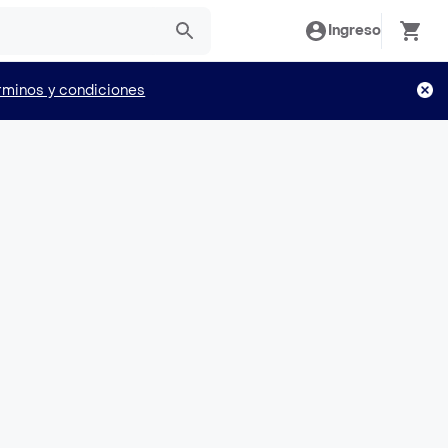
Ingreso
rminos y condiciones