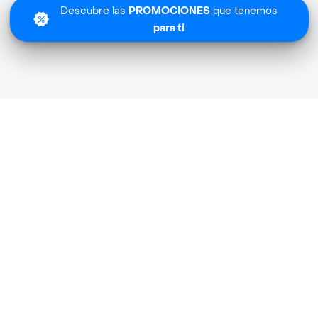
Descubre las
PROMOCIONES
que tenemos
para ti
Varsovienne cerca de mi ubicación