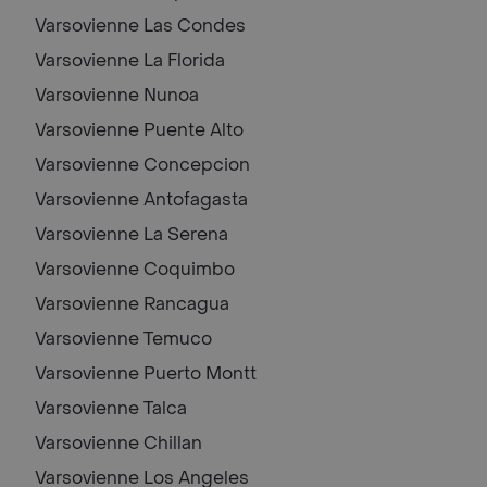
Varsovienne
Las Condes
Varsovienne
La Florida
Varsovienne
Nunoa
Varsovienne
Puente Alto
Varsovienne
Concepcion
Varsovienne
Antofagasta
Varsovienne
La Serena
Varsovienne
Coquimbo
Varsovienne
Rancagua
Varsovienne
Temuco
Varsovienne
Puerto Montt
Varsovienne
Talca
Varsovienne
Chillan
Varsovienne
Los Angeles