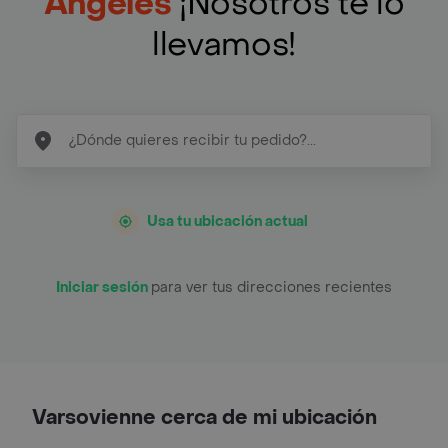
Angeles
¡Nosotros te lo
llevamos!
Usa tu ubicación actual
Iniciar sesión
para ver tus direcciones recientes
Varsovienne cerca de mi ubicación