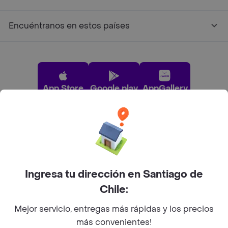
Encuéntranos en estos países
App Store
Google play
AppGallery
Pide tu comida favorita cerca de ti
Categorías
Ingresa tu dirección en Santiago de
Chile:
Únete a Rappi
Mejor servicio, entregas más rápidas y los precios
más convenientes!