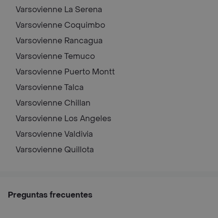
Varsovienne
La Serena
Varsovienne
Coquimbo
Varsovienne
Rancagua
Varsovienne
Temuco
Varsovienne
Puerto Montt
Varsovienne
Talca
Varsovienne
Chillan
Varsovienne
Los Angeles
Varsovienne
Valdivia
Varsovienne
Quillota
Preguntas frecuentes