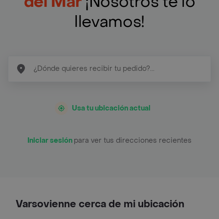
del Mar
¡Nosotros te lo
llevamos!
Usa tu ubicación actual
Iniciar sesión
para ver tus direcciones recientes
Varsovienne cerca de mi ubicación