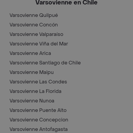
Varsovienne en Chile
Varsovienne
Quilpué
Varsovienne
Concón
Varsovienne
Valparaíso
Varsovienne
Viña del Mar
Varsovienne
Arica
Varsovienne
Santiago de Chile
Varsovienne
Maipu
Varsovienne
Las Condes
Varsovienne
La Florida
Varsovienne
Nunoa
Varsovienne
Puente Alto
Varsovienne
Concepcion
Varsovienne
Antofagasta