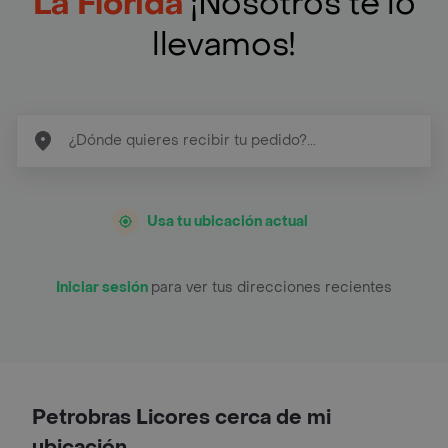
La Florida
¡Nosotros te lo
llevamos!
Usa tu ubicación actual
Iniciar sesión
para ver tus direcciones recientes
Petrobras Licores cerca de mi
ubicación