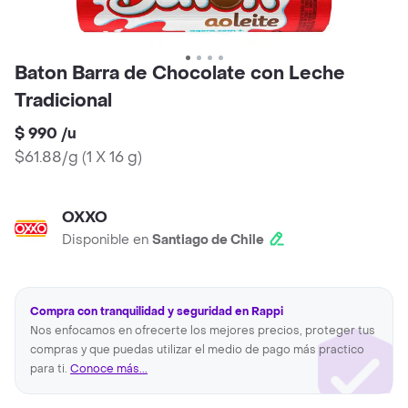
Baton Barra de Chocolate con Leche
Tradicional
$ 990
/
u
$61.88/g
(
1 X 16 g
)
OXXO
Disponible en
Santiago de Chile
Compra con tranquilidad y seguridad en Rappi
Nos enfocamos en ofrecerte los mejores precios, proteger tus
compras y que puedas utilizar el medio de pago más practico
para ti.
Conoce más...