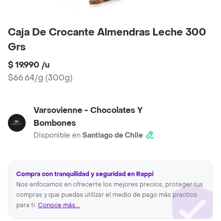
Caja De Crocante Almendras Leche 300
Grs
$ 19.990
/
u
$66.64/g
(
300g
)
Varsovienne - Chocolates Y
Bombones
Disponible en
Santiago de Chile
Compra con tranquilidad y seguridad en Rappi
Nos enfocamos en ofrecerte los mejores precios, proteger tus
compras y que puedas utilizar el medio de pago más practico
para ti.
Conoce más...