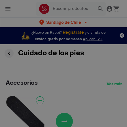
Santiago de Chile
Regístrate
¿Nuevo en Rappi?
y disfruta de
envíos gratis por semanas
Aplican TyC
Cuidado de los pies
Accesorios
Ver más