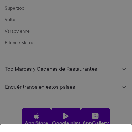
Superzoo
Volka
Varsovienne
Etienne Marcel
Top Marcas y Cadenas de Restaurantes
Encuéntranos en estos países
App Store
Google play
AppGallery