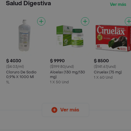
Salud Digestiva
Ver más
$ 4030
$ 9990
$ 8500
($4.03/ml)
($199.80/und)
($141.67/und)
Cloruro De Sodio
Aloelax (130 mg/130
Ciruelax (75 mg)
0,9% X 1000 Ml
mg)
1 X 60 Und
1L
1 X 50 Und
Ver más