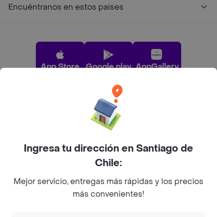
Encuéntranos en estos países
App Store
Google play
AppGallery
Pide tu comida favorita cerca de ti
Categorías
Ingresa tu dirección en Santiago de
Chile:
Únete a Rappi
Mejor servicio, entregas más rápidas y los precios
más convenientes!
Sobre Rappi