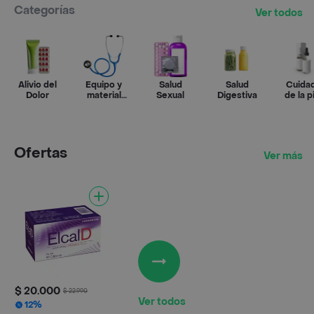
Categorías
Ver todos
Alivio del
Equipo y
Salud
Salud
Cuida
Dolor
material
Sexual
Digestiva
de la p
médico
Ofertas
Ver más
$ 20.000
$ 22.990
Ver todos
12%