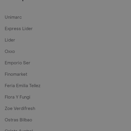
Unimarc
Express Lider
Lider
Oxxo
Emporio Ser
Finomarket
Feria Emilia Tellez
Flora Y Fungi
Zoe Verdifresh
Ostras Bilbao