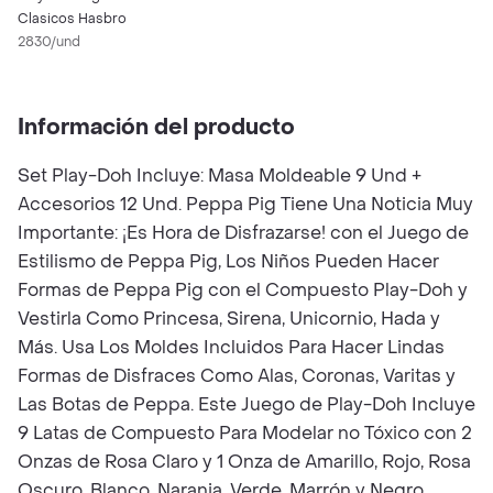
Clasicos Hasbro
2830/und
Información del producto
Set Play-Doh Incluye: Masa Moldeable 9 Und +
Accesorios 12 Und. Peppa Pig Tiene Una Noticia Muy
Importante: ¡Es Hora de Disfrazarse! con el Juego de
Estilismo de Peppa Pig, Los Niños Pueden Hacer
Formas de Peppa Pig con el Compuesto Play-Doh y
Vestirla Como Princesa, Sirena, Unicornio, Hada y
Más. Usa Los Moldes Incluidos Para Hacer Lindas
Formas de Disfraces Como Alas, Coronas, Varitas y
Las Botas de Peppa. Este Juego de Play-Doh Incluye
9 Latas de Compuesto Para Modelar no Tóxico con 2
Onzas de Rosa Claro y 1 Onza de Amarillo, Rojo, Rosa
Oscuro, Blanco, Naranja, Verde, Marrón y Negro.