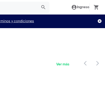
Ingreso
rminos y condiciones
Ver más