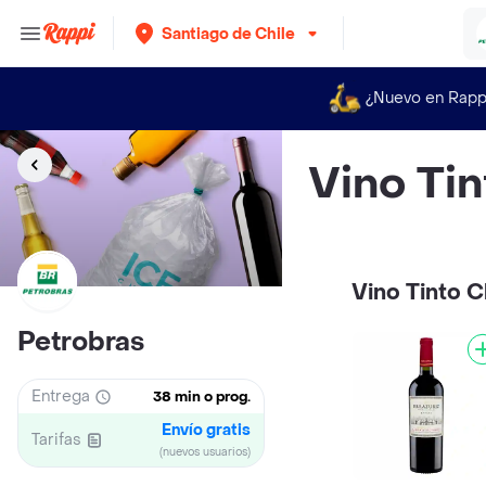
Santiago de Chile
¿Nuevo en Rapp
Vino Tin
Vino Tinto C
Petrobras
Entrega
38 min o prog.
Envío gratis
Tarifas
(nuevos usuarios)