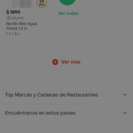
$ 1890
Ver todos
($1.26/ml)
Nordic Mist Agua
Tónica 1,5 Lt
1 X 1.5 L
Ver más
Top Marcas y Cadenas de Restaurantes
Encuéntranos en estos países