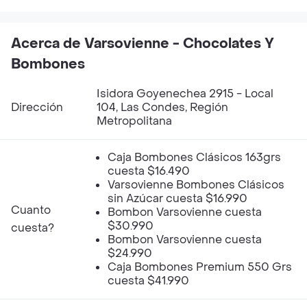
Acerca de Varsovienne - Chocolates Y
Bombones
Isidora Goyenechea 2915 - Local
Dirección
104, Las Condes, Región
Metropolitana
Caja Bombones Clásicos 163grs
cuesta $16.490
Varsovienne Bombones Clásicos
sin Azúcar cuesta $16.990
Cuanto
Bombon Varsovienne cuesta
$30.990
cuesta?
Bombon Varsovienne cuesta
$24.990
Caja Bombones Premium 550 Grs
cuesta $41.990