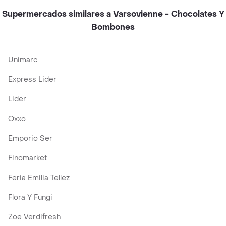
Supermercados similares a Varsovienne - Chocolates Y
Bombones
Unimarc
Express Lider
Lider
Oxxo
Emporio Ser
Finomarket
Feria Emilia Tellez
Flora Y Fungi
Zoe Verdifresh