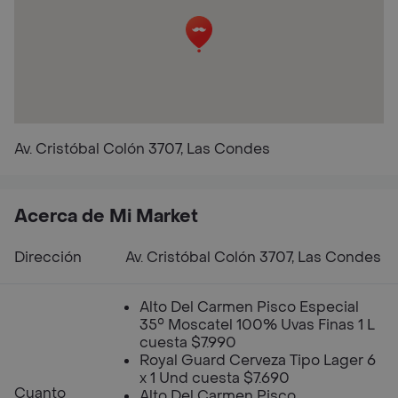
Av. Cristóbal Colón 3707, Las Condes
Acerca de Mi Market
Dirección
Av. Cristóbal Colón 3707, Las Condes
Alto Del Carmen Pisco Especial
35° Moscatel 100% Uvas Finas 1 L
cuesta $7.990
Royal Guard Cerveza Tipo Lager 6
x 1 Und cuesta $7.690
Cuanto
Alto Del Carmen Pisco